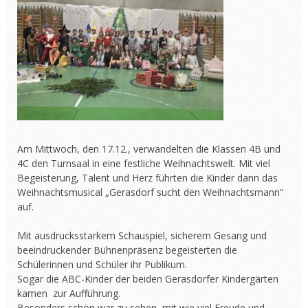
Am Mittwoch, den 17.12., verwandelten die Klassen 4B und
4C den Turnsaal in eine festliche Weihnachtswelt. Mit viel
Begeisterung, Talent und Herz führten die Kinder dann das
Weihnachtsmusical „Gerasdorf sucht den Weihnachtsmann“
auf.
Mit ausdrucksstarkem Schauspiel, sicherem Gesang und
beeindruckender Bühnenpräsenz begeisterten die
Schülerinnen und Schüler ihr Publikum.
Sogar die ABC-Kinder der beiden Gerasdorfer Kindergärten
kamen zur Aufführung.
Besonders schön war zu sehen, mit wie viel Freude und