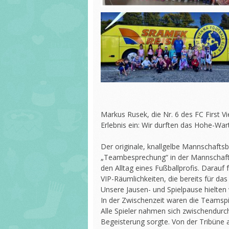
Markus Rusek, die Nr. 6 des FC First V
Erlebnis ein: Wir durften das Hohe-Wa
Der originale, knallgelbe Mannschaftsbu
„Teambesprechung“ in der Mannschafts
den Alltag eines Fußballprofis. Darauf
VIP-Räumlichkeiten, die bereits für d
Unsere Jausen- und Spielpause hielten
In der Zwischenzeit waren die Teamspi
Alle Spieler nahmen sich zwischendur
Begeisterung sorgte. Von der Tribüne 