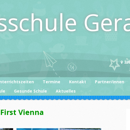
sschule Ger
220
nterrichtszeiten
Termine
Kontakt
Partner/innen
ule
Gesunde Schule
Aktuelles
First Vienna