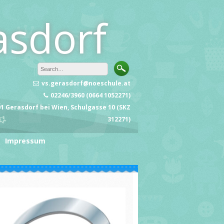
asdorf
vs.gerasdorf@noeschule.at
02246/3960 (0664 1052271)
1 Gerasdorf bei Wien, Schulgasse 10 (SKZ
312271)
Impressum