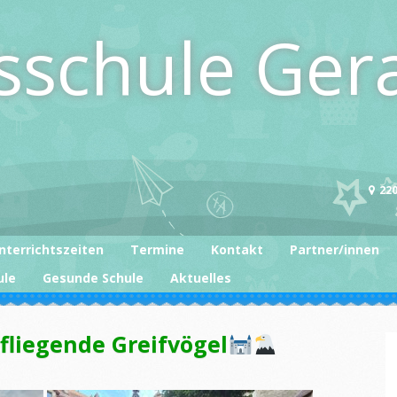
sschule Ger
220
nterrichtszeiten
Termine
Kontakt
Partner/innen
ule
Gesunde Schule
Aktuelles
fliegende Greifvögel