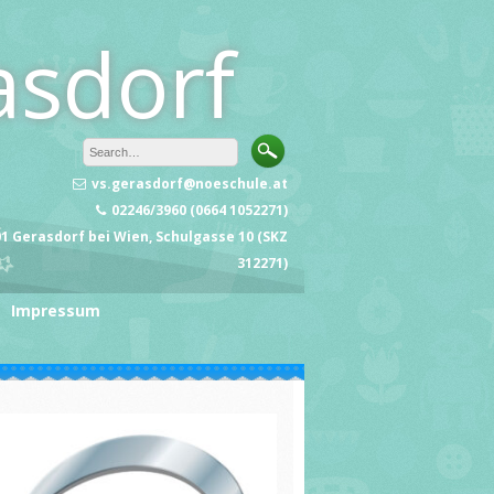
asdorf
vs.gerasdorf@noeschule.at
02246/3960 (0664 1052271)
1 Gerasdorf bei Wien, Schulgasse 10 (SKZ
312271)
Impressum