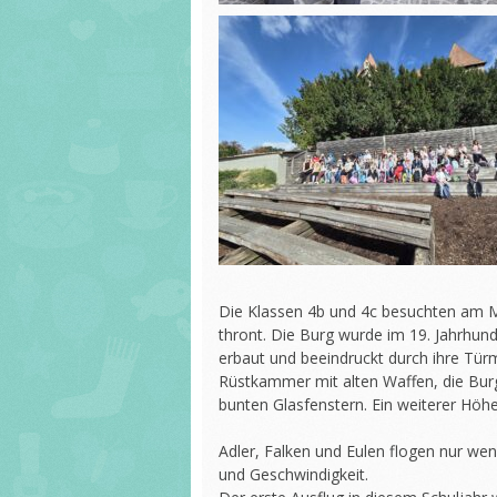
Die Klassen 4b und 4c besuchten am M
thront. Die Burg wurde im 19. Jahrhun
erbaut und beeindruckt durch ihre Tür
Rüstkammer mit alten Waffen, die Burg
bunten Glasfenstern. Ein weiterer Höh
Adler, Falken und Eulen flogen nur we
und Geschwindigkeit.