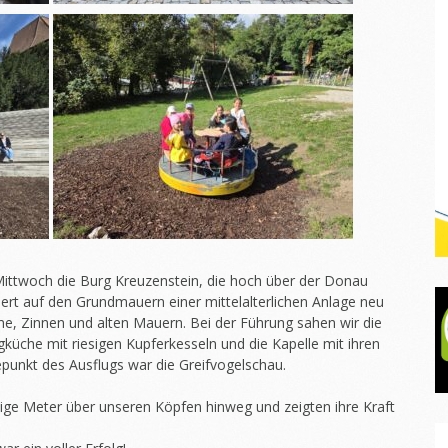
ittwoch die Burg Kreuzenstein, die hoch über der Donau
dert auf den Grundmauern einer mittelalterlichen Anlage neu
me, Zinnen und alten Mauern. Bei der Führung sahen wir die
küche mit riesigen Kupferkesseln und die Kapelle mit ihren
epunkt des Ausflugs war die Greifvogelschau.
nige Meter über unseren Köpfen hinweg und zeigten ihre Kraft