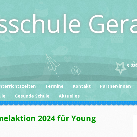
sschule Ger
220
nterrichtszeiten
Termine
Kontakt
Partner/innen
ule
Gesunde Schule
Aktuelles
elaktion 2024 für Young