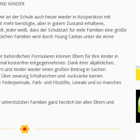
UND KINDER
wir an der Schule auch heuer wieder in Kooperation mit
 mehr benötigte, aber in gutem Zustand erhaltene,
 Jeder weiß, dass der Schulstart für viele Familien eine große
 Solchen Familien wird durch Young Caritas unter die Arme
r behördlichen Formularen können Eltern für ihre Kinder in
ial kostenfrei entgegennehmen. Dank ihrer alljährlichen,
n und Kinder wieder einen großen Beitrag in Sachen
et. Über zwanzig Schultaschen und -rucksäcke kamen
Feder­pennale, Farb- und Filzstifte, Lineale und so manches
nterstützten Familien ganz herzlich bei allen Eltern und