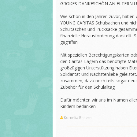
GROßES DANKESCHÖN AN ELTERN 
Wie schon in den Jahren zuvor, haben 
YOUNG CARITAS Schulsachen und nicht
Schultaschen und -rucksäcke gesammelt.
finanzielle Herausforderung darstellt.
gegriffen.
Mit speziellen Berechtigungskarten ode
den Caritas-Lagern das benötigte Mater
großzügigen Unterstützung haben Elter
Solidarität und Nächstenliebe geleist
zusammen, dazu noch teils sogar neue 
Zubehör für den Schulalltag.
Dafür möchten wir uns im Namen aller u
Kindern bedanken.
Kornelia Reiterer