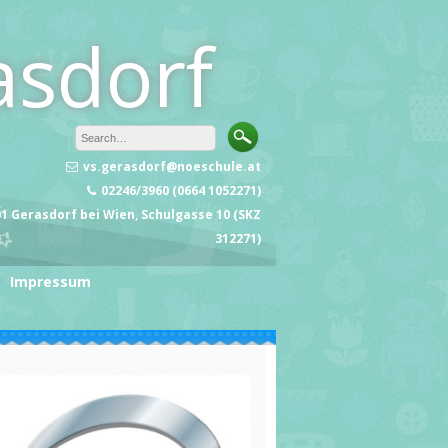
asdorf
vs.gerasdorf@noeschule.at
02246/3960 (0664 1052271)
1 Gerasdorf bei Wien, Schulgasse 10 (SKZ
312271)
Impressum